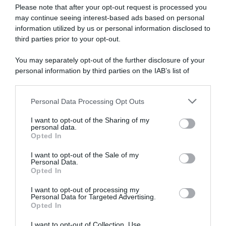
Please note that after your opt-out request is processed you
may continue seeing interest-based ads based on personal
information utilized by us or personal information disclosed to
third parties prior to your opt-out.
You may separately opt-out of the further disclosure of your
personal information by third parties on the IAB’s list of
downstream participants.
Personal Data Processing Opt Outs
This information may also be disclosed by us to third parties
on the IAB’s List of Downstream Participants that may further
I want to opt-out of the Sharing of my
disclose it to other third parties.
personal data.
Opted In
I want to opt-out of the Sale of my
Personal Data.
Opted In
I want to opt-out of processing my
Personal Data for Targeted Advertising.
Opted In
I want to opt-out of Collection, Use,