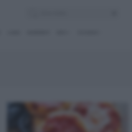
E
Le BASI
INGREDIENTI
DIETE
OCCASIONI