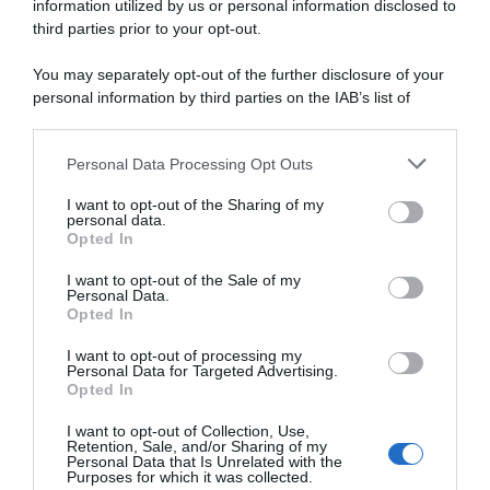
information utilized by us or personal information disclosed to
Copyright 2011-2026 - Tavolartegusto S.R.L. semplificata © P.I. 15576601007 Ricette e
third parties prior to your opt-out.
Fotografie sono di proprietà di Simona Mirto (Tutti i diritti sono riservati)
Cookie Policy
|
Privacy Policy
|
Preferenze Privacy
You may separately opt-out of the further disclosure of your
personal information by third parties on the IAB’s list of
downstream participants.
Personal Data Processing Opt Outs
This information may also be disclosed by us to third parties
on the IAB’s List of Downstream Participants that may further
I want to opt-out of the Sharing of my
disclose it to other third parties.
personal data.
Opted In
I want to opt-out of the Sale of my
Personal Data.
Opted In
I want to opt-out of processing my
Personal Data for Targeted Advertising.
Opted In
I want to opt-out of Collection, Use,
Retention, Sale, and/or Sharing of my
Personal Data that Is Unrelated with the
Purposes for which it was collected.