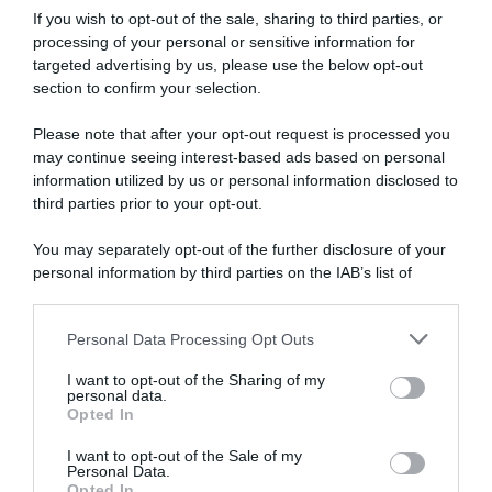
If you wish to opt-out of the sale, sharing to third parties, or
PIATTI UNICI
processing of your personal or sensitive information for
CONDIMENTI
targeted advertising by us, please use the below opt-out
CONSERVE
section to confirm your selection.
BEVANDE
Please note that after your opt-out request is processed you
LE BASI
may continue seeing interest-based ads based on personal
information utilized by us or personal information disclosed to
third parties prior to your opt-out.
You may separately opt-out of the further disclosure of your
Copyright 2011-2026 - Tavolartegusto S.R.L. semplificata © P.I. 15576601007 Ricette e
Fotografie sono di proprietà di Simona Mirto (Tutti i diritti sono riservati)
personal information by third parties on the IAB’s list of
Cookie Policy
|
Privacy Policy
|
Preferenze Privacy
downstream participants.
Personal Data Processing Opt Outs
This information may also be disclosed by us to third parties
on the IAB’s List of Downstream Participants that may further
I want to opt-out of the Sharing of my
disclose it to other third parties.
personal data.
Opted In
I want to opt-out of the Sale of my
Personal Data.
Opted In