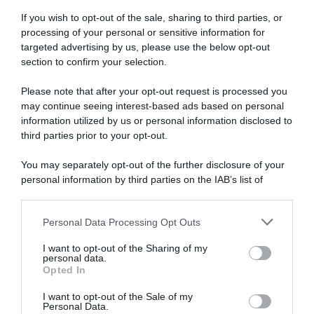
TORTE SALATE
If you wish to opt-out of the sale, sharing to third parties, or
PIATTI UNICI
processing of your personal or sensitive information for
CONDIMENTI
targeted advertising by us, please use the below opt-out
CONSERVE
section to confirm your selection.
BEVANDE
Please note that after your opt-out request is processed you
LE BASI
may continue seeing interest-based ads based on personal
information utilized by us or personal information disclosed to
third parties prior to your opt-out.
You may separately opt-out of the further disclosure of your
Copyright 2011-2026 - Tavolartegusto S.R.L. semplificata © P.I. 15576601007 Ricette e
Fotografie sono di proprietà di Simona Mirto (Tutti i diritti sono riservati)
personal information by third parties on the IAB’s list of
Cookie Policy
|
Privacy Policy
|
Preferenze Privacy
downstream participants.
Personal Data Processing Opt Outs
This information may also be disclosed by us to third parties
on the IAB’s List of Downstream Participants that may further
I want to opt-out of the Sharing of my
disclose it to other third parties.
personal data.
Opted In
I want to opt-out of the Sale of my
Personal Data.