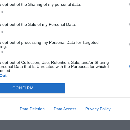
o opt-out of the Sharing of my personal data.
In
o opt-out of the Sale of my Personal Data.
)
In
to opt-out of processing my Personal Data for Targeted
ing.
Invia WhatsApp
Stampa
In
o opt-out of Collection, Use, Retention, Sale, and/or Sharing
ersonal Data that Is Unrelated with the Purposes for which it
lected.
Out
CONFIRM
Data Deletion
Data Access
Privacy Policy