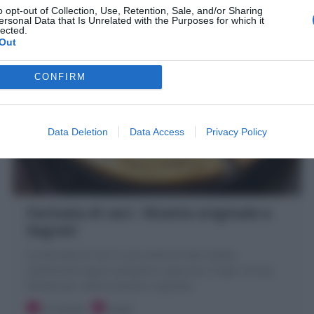
15 minuti
Facile
o opt-out of Collection, Use, Retention, Sale, and/or Sharing
ersonal Data that Is Unrelated with the Purposes for which it
lected.
Out
CONFIRM
Data Deletion
Data Access
Privacy Policy
Farinata di ceci : Ricetta originale e
Segreti
La Farinata di ceci è una sorta di torta salata
sottilissima ligure semplice e genuina. Scopri la mia
Ricetta per averla dorata e squisita
10 minuti
Facile