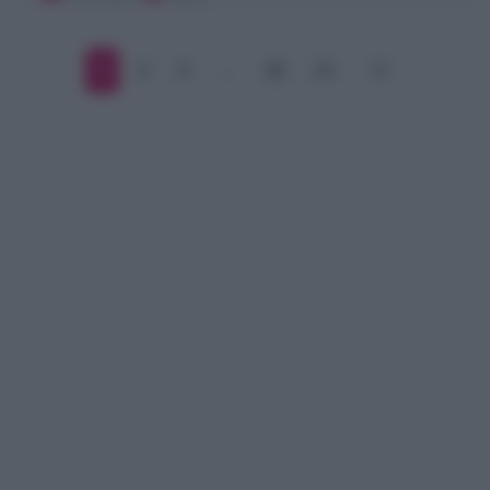
1
2
3
…
20
21