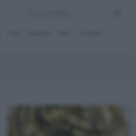
E
Le BASI
INGREDIENTI
DIETE
OCCASIONI