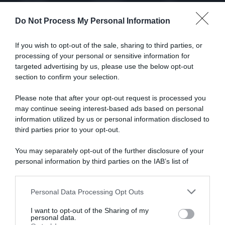
SECONDI
PINTEREST
ADV
CONTORNI
WHATSAPP
ENGLISH VERSION
Do Not Process My Personal Information
PANE E PIZZE
TORTE SALATE
If you wish to opt-out of the sale, sharing to third parties, or
processing of your personal or sensitive information for
PIATTI UNICI
targeted advertising by us, please use the below opt-out
CONDIMENTI
section to confirm your selection.
CONSERVE
Please note that after your opt-out request is processed you
BEVANDE
may continue seeing interest-based ads based on personal
LE BASI
information utilized by us or personal information disclosed to
third parties prior to your opt-out.
You may separately opt-out of the further disclosure of your
personal information by third parties on the IAB’s list of
Copyright 2011-2026 - Tavolartegusto S.R.L. semplificata © P.I. 15576601007 Ricette e
Fotografie sono di proprietà di Simona Mirto (Tutti i diritti sono riservati)
downstream participants.
Cookie Policy
|
Privacy Policy
|
Preferenze Privacy
Personal Data Processing Opt Outs
This information may also be disclosed by us to third parties
on the IAB’s List of Downstream Participants that may further
I want to opt-out of the Sharing of my
disclose it to other third parties.
personal data.