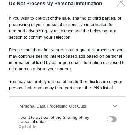
Do Not Process My Personal Information
If you wish to opt-out of the sale, sharing to third parties, or
Copyright 2011-2026 - Tavolartegusto S.R.L. semplificata © P.I. 15576601007 Ricette e
Fotografie sono di proprietà di Simona Mirto (Tutti i diritti sono riservati)
processing of your personal or sensitive information for
Cookie Policy
|
Privacy Policy
|
Preferenze Privacy
targeted advertising by us, please use the below opt-out
section to confirm your selection.
Please note that after your opt-out request is processed you
may continue seeing interest-based ads based on personal
information utilized by us or personal information disclosed to
third parties prior to your opt-out.
You may separately opt-out of the further disclosure of your
personal information by third parties on the IAB’s list of
downstream participants.
Personal Data Processing Opt Outs
This information may also be disclosed by us to third parties
on the IAB’s List of Downstream Participants that may further
I want to opt-out of the Sharing of my
disclose it to other third parties.
personal data.
Opted In