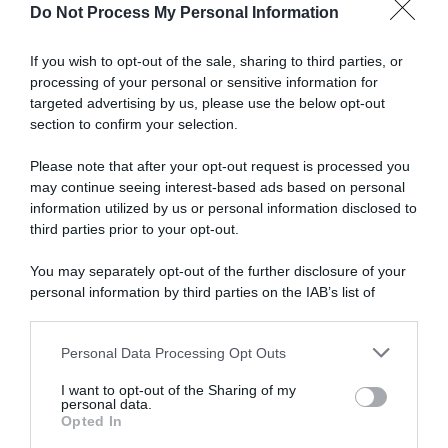
CONTORNI
WHATSAPP
ENGLISH VERSION
Do Not Process My Personal Information
PANE E PIZZE
TORTE SALATE
If you wish to opt-out of the sale, sharing to third parties, or
processing of your personal or sensitive information for
PIATTI UNICI
targeted advertising by us, please use the below opt-out
CONDIMENTI
section to confirm your selection.
CONSERVE
Please note that after your opt-out request is processed you
BEVANDE
may continue seeing interest-based ads based on personal
LE BASI
information utilized by us or personal information disclosed to
third parties prior to your opt-out.
You may separately opt-out of the further disclosure of your
personal information by third parties on the IAB’s list of
Copyright 2011-2026 - Tavolartegusto S.R.L. semplificata © P.I. 15576601007 Ricette e
Fotografie sono di proprietà di Simona Mirto (Tutti i diritti sono riservati)
downstream participants.
Cookie Policy
|
Privacy Policy
|
Preferenze Privacy
Personal Data Processing Opt Outs
This information may also be disclosed by us to third parties
on the IAB’s List of Downstream Participants that may further
I want to opt-out of the Sharing of my
disclose it to other third parties.
personal data.
Opted In