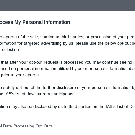
ocess My Personal Information
to opt-out of the sale, sharing to third parties, or processing of your per
e versioni
e tantissime varianti dall’impasto alle
formation for targeted advertising by us, please use the below opt-out s
 selection.
tta originale americana
dei
Donuts
; tratta dal mio
ratta di una
preparazione semplice
che amo molto perché
 that after your opt-out request is processed you may continue seeing i
oltre, una volta realizzate e lievitate le ciambelline; potete
ased on personal information utilized by us or personal information dis
 come tradizione comanda; oppure
Donuts al forno
, più
 prior to your opt-out.
 fantastico in qualunque caso! Per le
decorazioni
, basta
rately opt-out of the further disclosure of your personal information by
imentari
e
cacao in polvere
, nel procedimento vi ho
he IAB’s list of downstream participants.
ure perfette!
tion may also be disclosed by us to third parties on the IAB’s List of 
 that may further disclose it to other third parties.
l Data Processing Opt Outs