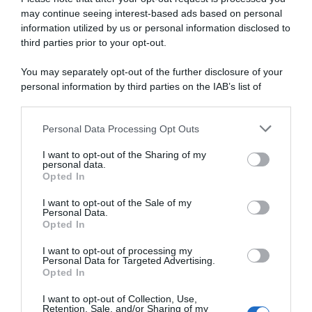
may continue seeing interest-based ads based on personal
information utilized by us or personal information disclosed to
third parties prior to your opt-out.
You may separately opt-out of the further disclosure of your
personal information by third parties on the IAB’s list of
downstream participants.
Personal Data Processing Opt Outs
This information may also be disclosed by us to third parties
on the IAB’s List of Downstream Participants that may further
I want to opt-out of the Sharing of my
disclose it to other third parties.
personal data.
Opted In
I want to opt-out of the Sale of my
Personal Data.
Opted In
I want to opt-out of processing my
Personal Data for Targeted Advertising.
Opted In
I want to opt-out of Collection, Use,
Retention, Sale, and/or Sharing of my