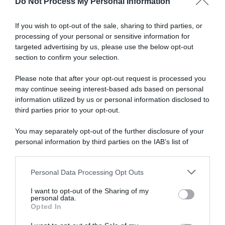
Do Not Process My Personal Information
If you wish to opt-out of the sale, sharing to third parties, or
processing of your personal or sensitive information for
Copyright 2011-2026 - Tavolartegusto S.R.L. semplificata © P.I. 15576601007 Ricette e
Fotografie sono di proprietà di Simona Mirto (Tutti i diritti sono riservati)
targeted advertising by us, please use the below opt-out
Cookie Policy
|
Privacy Policy
|
Preferenze Privacy
section to confirm your selection.
Please note that after your opt-out request is processed you
may continue seeing interest-based ads based on personal
information utilized by us or personal information disclosed to
third parties prior to your opt-out.
You may separately opt-out of the further disclosure of your
personal information by third parties on the IAB’s list of
downstream participants.
Personal Data Processing Opt Outs
This information may also be disclosed by us to third parties
on the IAB’s List of Downstream Participants that may further
I want to opt-out of the Sharing of my
disclose it to other third parties.
personal data.
Opted In