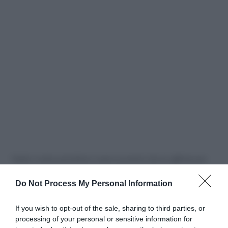
*Nella ricetta potrebbero essere presenti link di affiliazione
Seguimi su Instagram :)
Do Not Process My Personal Information
Unisciti alla community di
If you wish to opt-out of the sale, sharing to third parties, or
@tavolartegusto
, prepara la ricetta
processing of your personal or sensitive information for
e condividila con l’hashtag