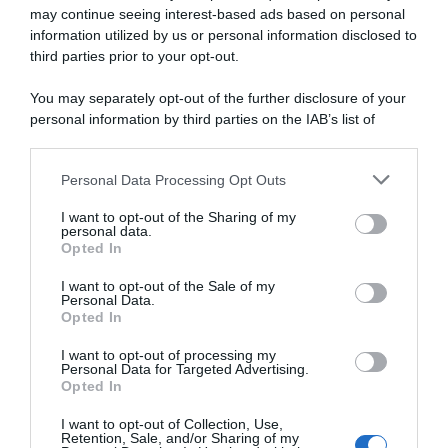
may continue seeing interest-based ads based on personal
information utilized by us or personal information disclosed to
third parties prior to your opt-out.
You may separately opt-out of the further disclosure of your
personal information by third parties on the IAB’s list of
downstream participants.
Personal Data Processing Opt Outs
This information may also be disclosed by us to third parties
on the IAB’s List of Downstream Participants that may further
I want to opt-out of the Sharing of my
disclose it to other third parties.
personal data.
Opted In
I want to opt-out of the Sale of my
Personal Data.
Opted In
I want to opt-out of processing my
Personal Data for Targeted Advertising.
Opted In
I want to opt-out of Collection, Use,
Retention, Sale, and/or Sharing of my