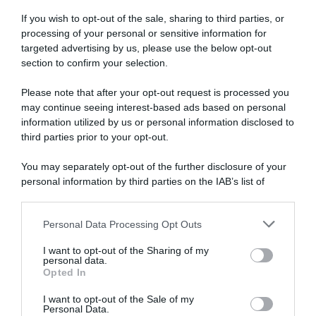
If you wish to opt-out of the sale, sharing to third parties, or
processing of your personal or sensitive information for
targeted advertising by us, please use the below opt-out
Copyright 2011-2026 - Tavolartegusto S.R.L. semplificata © P.I. 15576601007 Ricette e
Fotografie sono di proprietà di Simona Mirto (Tutti i diritti sono riservati)
section to confirm your selection.
Cookie Policy
|
Privacy Policy
|
Preferenze Privacy
Please note that after your opt-out request is processed you
may continue seeing interest-based ads based on personal
information utilized by us or personal information disclosed to
third parties prior to your opt-out.
You may separately opt-out of the further disclosure of your
personal information by third parties on the IAB’s list of
downstream participants.
Personal Data Processing Opt Outs
This information may also be disclosed by us to third parties
on the IAB’s List of Downstream Participants that may further
I want to opt-out of the Sharing of my
disclose it to other third parties.
personal data.
Opted In
I want to opt-out of the Sale of my
Personal Data.