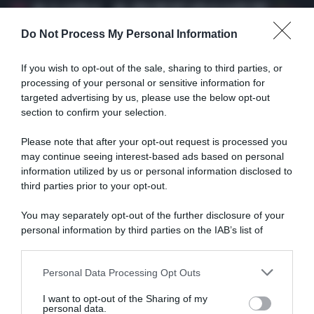
Do Not Process My Personal Information
Copyright 2011-2026 - Tavolartegusto S.R.L. semplificata © P.I. 15576601007 Ricette e
Fotografie sono di proprietà di Simona Mirto (Tutti i diritti sono riservati)
Cookie Policy
|
Privacy Policy
|
Preferenze Privacy
If you wish to opt-out of the sale, sharing to third parties, or
processing of your personal or sensitive information for
targeted advertising by us, please use the below opt-out
section to confirm your selection.
Please note that after your opt-out request is processed you
may continue seeing interest-based ads based on personal
information utilized by us or personal information disclosed to
third parties prior to your opt-out.
You may separately opt-out of the further disclosure of your
personal information by third parties on the IAB’s list of
downstream participants.
Personal Data Processing Opt Outs
This information may also be disclosed by us to third parties
on the IAB’s List of Downstream Participants that may further
I want to opt-out of the Sharing of my
disclose it to other third parties.
personal data.