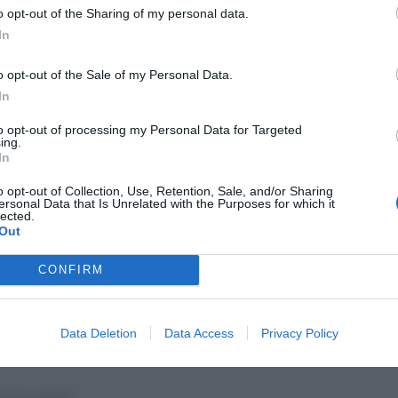
o opt-out of the Sharing of my personal data.
occoncini
In
ala fatto al momento
mescolando insieme: 2 cucchiaini
aprika in polvere – 1 cucchiaino di coriandolo in polvere –
o opt-out of the Sale of my Personal Data.
cucchiaino di peperoncino rosso in polvere (anche un pò
In
raso di cannella]
to opt-out of processing my Personal Data for Targeted
uire con latte intero) + 3 – 4 cucchiai
ing.
In
o opt-out of Collection, Use, Retention, Sale, and/or Sharing
ersonal Data that Is Unrelated with the Purposes for which it
lected.
Out
CONFIRM
e con prezzemolo)
Data Deletion
Data Access
Privacy Policy