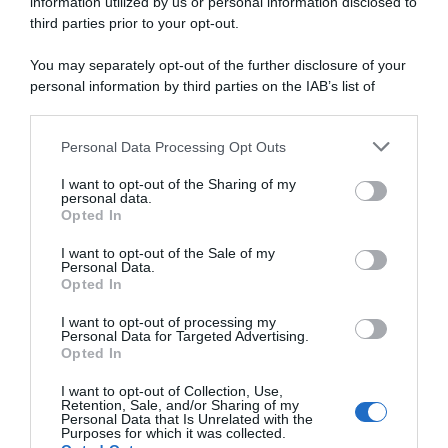
information utilized by us or personal information disclosed to
third parties prior to your opt-out.
You may separately opt-out of the further disclosure of your
personal information by third parties on the IAB’s list of
downstream participants.
Personal Data Processing Opt Outs
This information may also be disclosed by us to third parties
on the IAB’s List of Downstream Participants that may further
I want to opt-out of the Sharing of my
disclose it to other third parties.
personal data.
Opted In
I want to opt-out of the Sale of my
Personal Data.
Opted In
I want to opt-out of processing my
Personal Data for Targeted Advertising.
Opted In
I want to opt-out of Collection, Use,
Retention, Sale, and/or Sharing of my
Personal Data that Is Unrelated with the
Purposes for which it was collected.