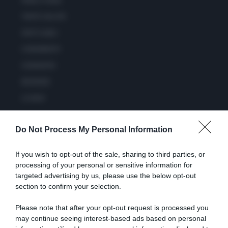
PANE E PIZZE
TORTE SALATE
PIATTI UNICI
CONDIMENTI
CONSERVE
BEVANDE
LE BASI
Do Not Process My Personal Information
Copyright 2011-2026 - Tavolartegusto S.R.L. semplificata © P.I. 15576601007 Ricette e
If you wish to opt-out of the sale, sharing to third parties, or
Fotografie sono di proprietà di Simona Mirto (Tutti i diritti sono riservati)
Cookie Policy
|
Privacy Policy
|
Preferenze Privacy
processing of your personal or sensitive information for
targeted advertising by us, please use the below opt-out
section to confirm your selection.
Please note that after your opt-out request is processed you
may continue seeing interest-based ads based on personal