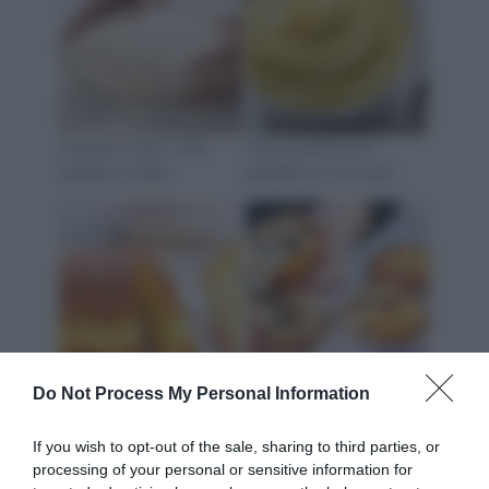
Impasto Pizza : tutti
Crema pasticcera
Segreti e Video
perfetta in 5 minuti!
Do Not Process My Personal Information
Plumcake allo yogurt
Muffin con gocce di
soffice, perfetto!
cioccolato originali
If you wish to opt-out of the sale, sharing to third parties, or
processing of your personal or sensitive information for