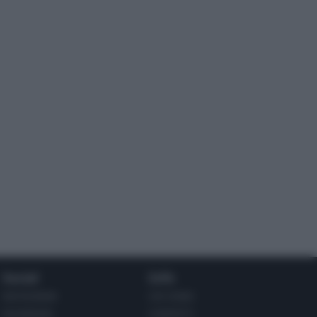
Social
Info
INSTAGRAM
CHI SONO
FACEBOOK
CONTATTI