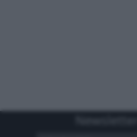
Newslette