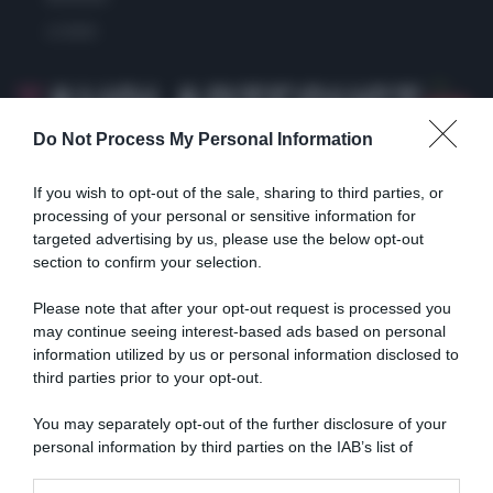
LE BASI
Do Not Process My Personal Information
Copyright 2011-2026 - Tavolartegusto S.R.L. semplificata © P.I. 15576601007 Ricette e
Fotografie sono di proprietà di Simona Mirto (Tutti i diritti sono riservati)
Cookie Policy
|
Privacy Policy
|
Preferenze Privacy
If you wish to opt-out of the sale, sharing to third parties, or
processing of your personal or sensitive information for
targeted advertising by us, please use the below opt-out
section to confirm your selection.
Please note that after your opt-out request is processed you
may continue seeing interest-based ads based on personal
information utilized by us or personal information disclosed to
third parties prior to your opt-out.
You may separately opt-out of the further disclosure of your
personal information by third parties on the IAB’s list of
downstream participants.