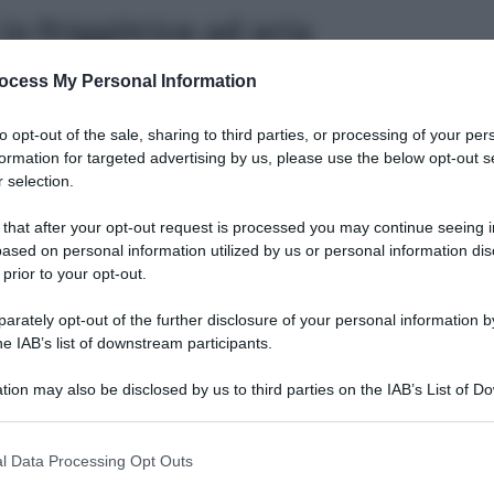
in friggitrice ad aria
DI PREPARAZIONE
ocess My Personal Information
to opt-out of the sale, sharing to third parties, or processing of your per
Cottura
Totale
formation for targeted advertising by us, please use the below opt-out s
 selection.
20 minuti
25 minuti
 that after your opt-out request is processed you may continue seeing i
ased on personal information utilized by us or personal information dis
Cucina
Calorie
 prior to your opt-out.
Italiana
126 Kcal
/100gr
rately opt-out of the further disclosure of your personal information by
he IAB’s list of downstream participants.
NGREDIENTI
tion may also be disclosed by us to third parties on the IAB’s List of 
 that may further disclose it to other third parties.
l Data Processing Opt Outs
a)