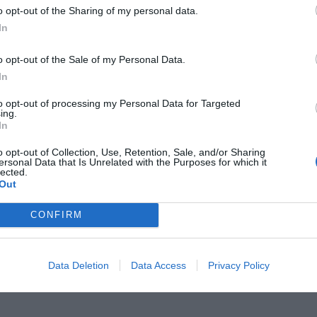
o opt-out of the Sharing of my personal data.
In
n troppo magra)
n troppo magra)
o opt-out of the Sale of my Personal Data.
 acqua
In
to opt-out of processing my Personal Data for Targeted
ing.
In
o)
o opt-out of Collection, Use, Retention, Sale, and/or Sharing
ersonal Data that Is Unrelated with the Purposes for which it
lected.
Out
CONFIRM
ale (oppure brodo vegetale)
avergine)
Data Deletion
Data Access
Privacy Policy