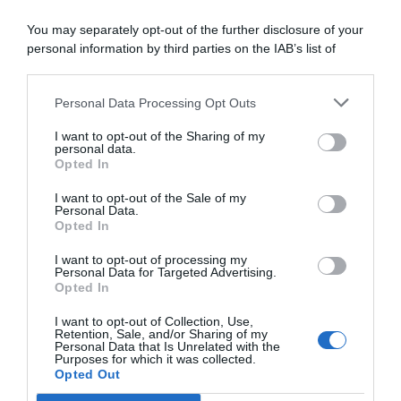
You may separately opt-out of the further disclosure of your
personal information by third parties on the IAB’s list of
downstream participants.
Personal Data Processing Opt Outs
This information may also be disclosed by us to third parties
on the IAB’s List of Downstream Participants that may further
I want to opt-out of the Sharing of my
disclose it to other third parties.
personal data.
Opted In
I want to opt-out of the Sale of my
Personal Data.
Opted In
I want to opt-out of processing my
Personal Data for Targeted Advertising.
Opted In
I want to opt-out of Collection, Use,
Retention, Sale, and/or Sharing of my
Personal Data that Is Unrelated with the
Purposes for which it was collected.
Opted Out