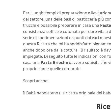
Per i lunghi tempi di preparazione e lievitazion
del settore, una delle basi di pasticceria più co
trucchi è possibile preparare in casa una
Pasta
consistenza soffice e cotonata per dare vita a 
serie di sperimentazioni e spunti dai vari maest
questa Ricetta che mi ha soddisfatto pienamente
anche dopo ore dalla cottura. Il risultato è dav
impiegate. Di seguito tutte le indicazioni con f
casa una
Pasta Brioche
davvero squisita che v
proprio come quelle comprate.
Scopri anche:
Il
Babà napoletano
( la ricetta originale del ba
Rice