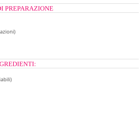
DI PREPARAZIONE
tazioni)
GREDIENTI:
abili)