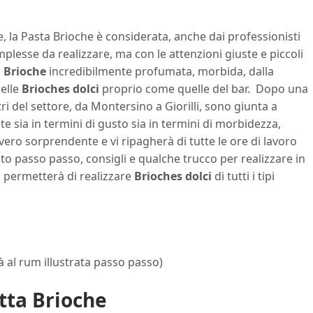
e, la Pasta Brioche è considerata, anche dai professionisti
mplesse da realizzare, ma con le attenzioni giuste e piccoli
 Brioche
incredibilmente profumata, morbida, dalla
delle
Brioches dolci
proprio come quelle del bar. Dopo una
ri del settore, da Montersino a Giorilli, sono giunta a
 sia in termini di gusto sia in termini di morbidezza,
vero sorprendente e vi ripagherà di tutte le ore di lavoro
oto passo passo, consigli e qualche trucco per realizzare in
i permetterà di realizzare
Brioches dolci
di tutti i tipi
bà al rum illustrata passo passo)
tta Brioche