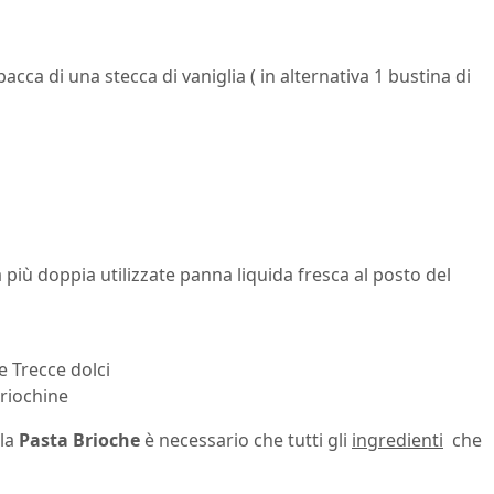
acca di una stecca di vaniglia ( in alternativa 1 bustina di
a più doppia utilizzate panna liquida fresca al posto del
le
Trecce dolci
Briochine
la
Pasta Brioche
è necessario che tutti gli
ingredienti
che