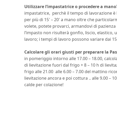
Utilizzare l’impastatrice o procedere a mano
impastatrice, perchè il tempo di lavorazione 
per più di 15′ – 20′ a mano oltre che particola
volete, potete provarci, armandovi di pazienz
l’impasto non risulterà gonfio, liscio, elastico
lavoro; i tempi di lavoro possono variare dai 15′
Calcolare gli orari giusti per preparare la Pa
in pomeriggio intorno alle 17.00 – 18.00, calcol
di lievitazione fuori dal frigo + 8 – 10 h di lievi
frigo alle 21.00 alle 6.00 – 7.00 del mattino rico
lievitazione ancora e poi cottura .. alle 9.00 –
calde per colazione!