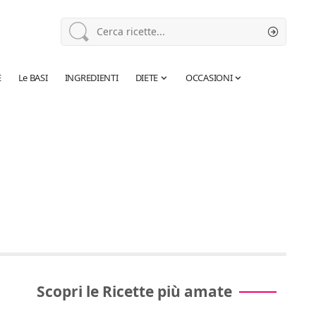
E
Le BASI
INGREDIENTI
DIETE
OCCASIONI
Scopri le Ricette più amate