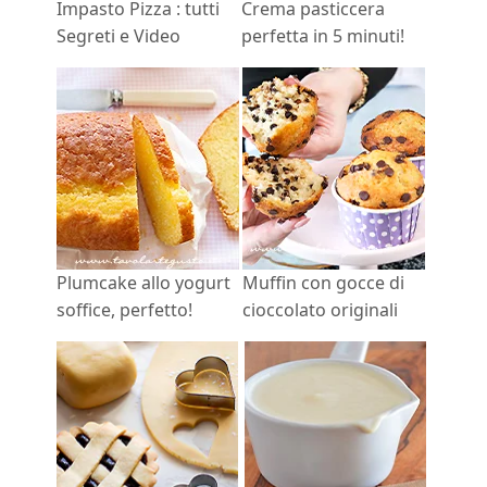
Impasto Pizza : tutti
Crema pasticcera
Segreti e Video
perfetta in 5 minuti!
Plumcake allo yogurt
Muffin con gocce di
soffice, perfetto!
cioccolato originali