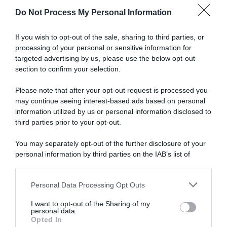
CONTORNI
WHATSAPP
ENGLISH VERSION
Do Not Process My Personal Information
PANE E PIZZE
TORTE SALATE
If you wish to opt-out of the sale, sharing to third parties, or
processing of your personal or sensitive information for
PIATTI UNICI
targeted advertising by us, please use the below opt-out
CONDIMENTI
section to confirm your selection.
CONSERVE
Please note that after your opt-out request is processed you
BEVANDE
may continue seeing interest-based ads based on personal
LE BASI
information utilized by us or personal information disclosed to
third parties prior to your opt-out.
You may separately opt-out of the further disclosure of your
personal information by third parties on the IAB’s list of
Copyright 2011-2026 - Tavolartegusto S.R.L. semplificata © P.I. 15576601007 Ricette e
Fotografie sono di proprietà di Simona Mirto (Tutti i diritti sono riservati)
downstream participants.
Cookie Policy
|
Privacy Policy
|
Preferenze Privacy
Personal Data Processing Opt Outs
This information may also be disclosed by us to third parties
on the IAB’s List of Downstream Participants that may further
I want to opt-out of the Sharing of my
disclose it to other third parties.
personal data.
Opted In