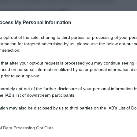
iata che vi svolta la vita in cucina completamente!
caccia in padella
ocess My Personal Information
DI PREPARAZIONE
to opt-out of the sale, sharing to third parties, or processing of your per
formation for targeted advertising by us, please use the below opt-out s
Cottura
Totale
 selection.
10 minuti
15 minuti
 that after your opt-out request is processed you may continue seeing i
ased on personal information utilized by us or personal information dis
 prior to your opt-out.
Cucina
Calorie
rately opt-out of the further disclosure of your personal information by
Italiana
448 Kcal
/100gr
he IAB’s list of downstream participants.
NGREDIENTI
tion may also be disclosed by us to third parties on the IAB’s List of 
 that may further disclose it to other third parties.
adella da 28 cm
l Data Processing Opt Outs