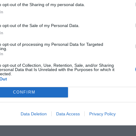
o opt-out of the Sharing of my personal data.
In
 salate (circa 8 gr)
o opt-out of the Sale of my Personal Data.
In
to opt-out of processing my Personal Data for Targeted
ing.
In
o opt-out of Collection, Use, Retention, Sale, and/or Sharing
ersonal Data that Is Unrelated with the Purposes for which it
lected.
Out
Invia WhatsApp
Stampa
CONFIRM
Data Deletion
Data Access
Privacy Policy