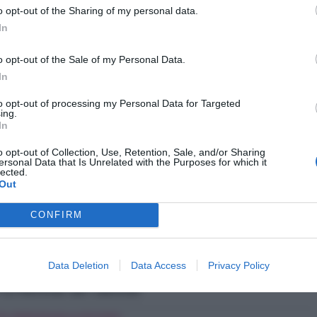
o opt-out of the Sharing of my personal data.
In
o opt-out of the Sale of my Personal Data.
In
to opt-out of processing my Personal Data for Targeted
ing.
In
o opt-out of Collection, Use, Retention, Sale, and/or Sharing
ersonal Data that Is Unrelated with the Purposes for which it
lected.
Out
CONFIRM
a perfetta)
Data Deletion
Data Access
Privacy Policy
 Crema al latte