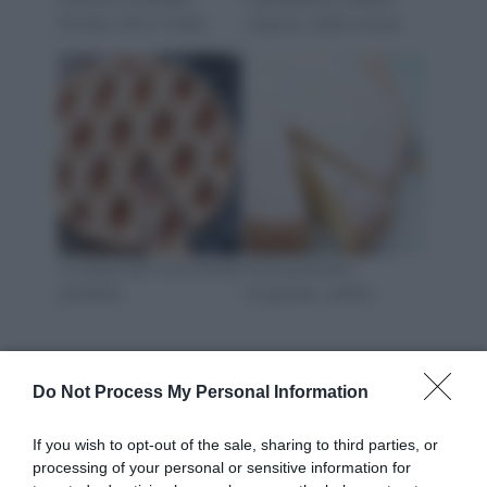
Ricetta, foto e Video
classico, della nonna
Crostata alla marmellata
Torta paradiso :
perfetta!
l'originale, soffice
Do Not Process My Personal Information
Newsletter
If you wish to opt-out of the sale, sharing to third parties, or
processing of your personal or sensitive information for
scrivi qui la tua Email