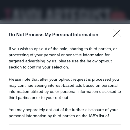
Copyright 2011-2026 - Tavolartegusto S.R.L. semplificata © P.I. 15576601007 Ricette e
Fotografie sono di proprietà di Simona Mirto (Tutti i diritti sono riservati)
Cookie Policy
|
Privacy Policy
|
Preferenze Privacy
Do Not Process My Personal Information
If you wish to opt-out of the sale, sharing to third parties, or
processing of your personal or sensitive information for
targeted advertising by us, please use the below opt-out
section to confirm your selection.
Please note that after your opt-out request is processed you
may continue seeing interest-based ads based on personal
information utilized by us or personal information disclosed to
third parties prior to your opt-out.
You may separately opt-out of the further disclosure of your
personal information by third parties on the IAB’s list of
downstream participants.