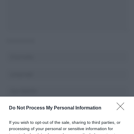
Iscriviti alla nostra Newsletter gratuita (riceverai
Do Not Process My Personal Information
una mail per confermare)
If you wish to opt-out of the sale, sharing to third parties, or
processing of your personal or sensitive information for