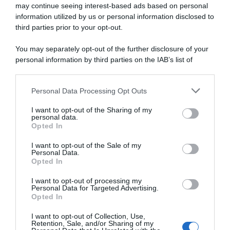
may continue seeing interest-based ads based on personal
information utilized by us or personal information disclosed to
third parties prior to your opt-out.
You may separately opt-out of the further disclosure of your
personal information by third parties on the IAB’s list of
downstream participants.
Personal Data Processing Opt Outs
This information may also be disclosed by us to third parties
on the IAB’s List of Downstream Participants that may further
I want to opt-out of the Sharing of my
disclose it to other third parties.
personal data.
Opted In
I want to opt-out of the Sale of my
Personal Data.
Opted In
I want to opt-out of processing my
Personal Data for Targeted Advertising.
Opted In
I want to opt-out of Collection, Use,
Retention, Sale, and/or Sharing of my