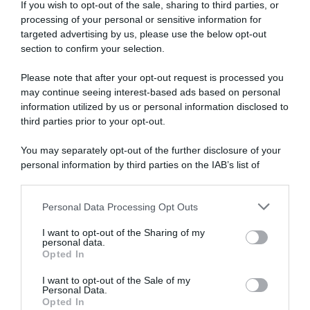
If you wish to opt-out of the sale, sharing to third parties, or
processing of your personal or sensitive information for
targeted advertising by us, please use the below opt-out
section to confirm your selection.
Please note that after your opt-out request is processed you
may continue seeing interest-based ads based on personal
information utilized by us or personal information disclosed to
third parties prior to your opt-out.
You may separately opt-out of the further disclosure of your
personal information by third parties on the IAB’s list of
downstream participants.
Personal Data Processing Opt Outs
This information may also be disclosed by us to third parties
on the IAB’s List of Downstream Participants that may further
I want to opt-out of the Sharing of my
disclose it to other third parties.
personal data.
Opted In
I want to opt-out of the Sale of my
Personal Data.
Opted In