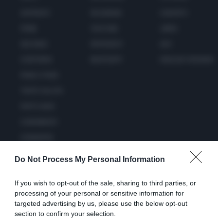
ANTIPASTI
FACEBOOK
CONTATTI
PRIMI
YOUTUBE
LIBRO
SECONDI
PINTEREST
ADV
CONTORNI
WHATSAPP
ENGLISH VERSION
PANE E PIZZE
TORTE SALATE
PIATTI UNICI
CONDIMENTI
CONSERVE
BEVANDE
Do Not Process My Personal Information
LE BASI
If you wish to opt-out of the sale, sharing to third parties, or
processing of your personal or sensitive information for
targeted advertising by us, please use the below opt-out
section to confirm your selection.
Copyright 2011-2026 - Tavolartegusto S.R.L. semplificata © P.I. 15576601007 Ricette e