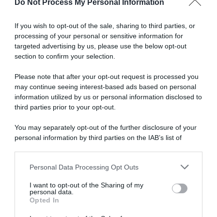
Do Not Process My Personal Information
If you wish to opt-out of the sale, sharing to third parties, or
processing of your personal or sensitive information for
targeted advertising by us, please use the below opt-out
Copyright 2011-2026 - Tavolartegusto S.R.L. semplificata © P.I. 15576601007 Ricette e
Fotografie sono di proprietà di Simona Mirto (Tutti i diritti sono riservati)
section to confirm your selection.
Cookie Policy
|
Privacy Policy
|
Preferenze Privacy
Please note that after your opt-out request is processed you
may continue seeing interest-based ads based on personal
information utilized by us or personal information disclosed to
third parties prior to your opt-out.
You may separately opt-out of the further disclosure of your
personal information by third parties on the IAB’s list of
downstream participants.
Personal Data Processing Opt Outs
This information may also be disclosed by us to third parties
on the IAB’s List of Downstream Participants that may further
I want to opt-out of the Sharing of my
disclose it to other third parties.
personal data.
Opted In