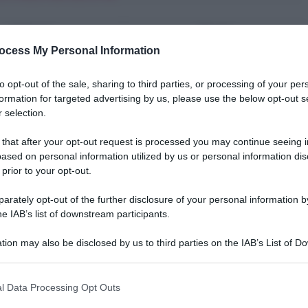
Cottura
Totale
ocess My Personal Information
30 minuti
40 minuti
to opt-out of the sale, sharing to third parties, or processing of your per
formation for targeted advertising by us, please use the below opt-out s
Cucina
Calorie
 selection.
Italiana
344 Kcal
/100gr
 that after your opt-out request is processed you may continue seeing i
ased on personal information utilized by us or personal information dis
NGREDIENTI
 prior to your opt-out.
 da 18 cm (leggi consigli*)
rately opt-out of the further disclosure of your personal information by
he IAB’s list of downstream participants.
eferite)
tion may also be disclosed by us to third parties on the IAB’s List of 
 that may further disclose it to other third parties.
50 gr di burro fuso)
l Data Processing Opt Outs