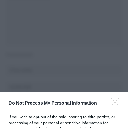
Do Not Process My Personal Information
Iscriviti alla nostra Newsletter gratuita (riceverai
If you wish to opt-out of the sale, sharing to third parties, or
processing of your personal or sensitive information for
una mail per confermare)