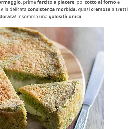
ormaggio
, prima
farcito a piacere
, poi
cotto al forno
e
e la delicata
consistenza morbida
, quasi
cremosa
a
tratti
dorata
! Insomma una
golosità unica
!