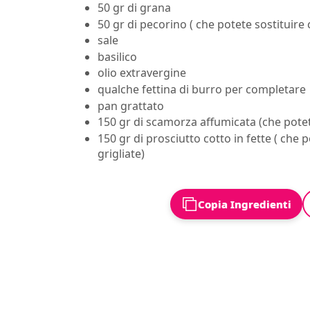
50 gr di grana
50 gr di pecorino ( che potete sostituire
sale
basilico
olio extravergine
qualche fettina di burro per completare
pan grattato
150 gr di scamorza affumicata (che potet
150 gr di prosciutto cotto in fette ( che 
grigliate)
Copia Ingredienti