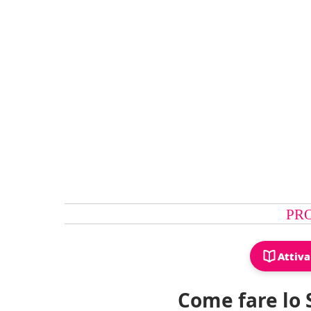
PR
Attiva
Come fare lo 