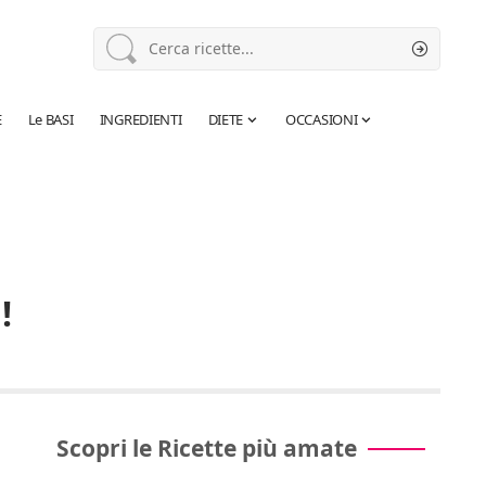
E
Le BASI
INGREDIENTI
DIETE
OCCASIONI
!
Scopri le Ricette più amate