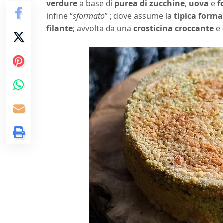
verdure
a base di
purea di zucchine
,
uova
e
f
infine “
sformato
” ; dove assume la
tipica forma
filante
; avvolta da una
crosticina croccante
e