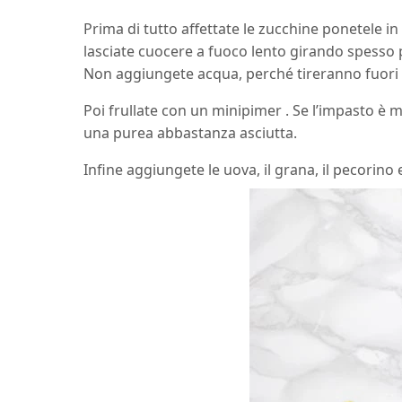
Prima di tutto affettate le zucchine ponetele in 
lasciate cuocere a fuoco lento girando spesso 
Non aggiungete acqua, perché tireranno fuori lo
Poi frullate con un minipimer . Se l’impasto è 
una purea abbastanza asciutta.
Infine aggiungete le uova, il grana, il pecorino