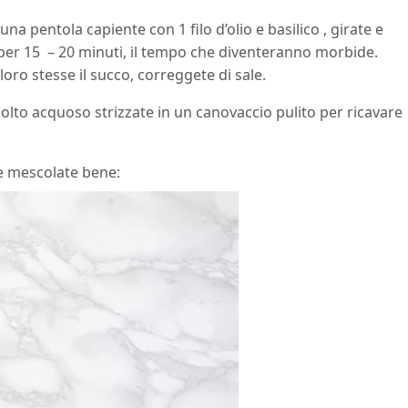
una pentola capiente con 1 filo d’olio e basilico , girate e
per 15 – 20 minuti, il tempo che diventeranno morbide.
ro stesse il succo, correggete di sale.
molto acquoso strizzate in un canovaccio pulito per ricavare
 e mescolate bene: