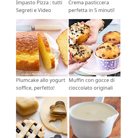
Impasto Pizza : tutti
Crema pasticcera
Segreti e Video
perfetta in 5 minuti!
Plumcake allo yogurt
Muffin con gocce di
soffice, perfetto!
cioccolato originali