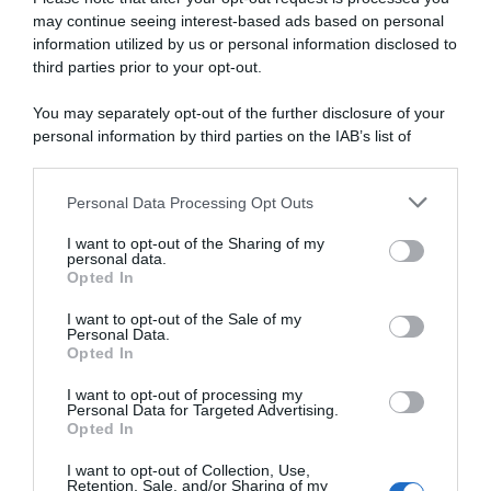
may continue seeing interest-based ads based on personal
information utilized by us or personal information disclosed to
third parties prior to your opt-out.
You may separately opt-out of the further disclosure of your
personal information by third parties on the IAB’s list of
downstream participants.
Personal Data Processing Opt Outs
This information may also be disclosed by us to third parties
on the IAB’s List of Downstream Participants that may further
I want to opt-out of the Sharing of my
disclose it to other third parties.
personal data.
Opted In
I want to opt-out of the Sale of my
Personal Data.
Opted In
I want to opt-out of processing my
Personal Data for Targeted Advertising.
Opted In
I want to opt-out of Collection, Use,
Retention, Sale, and/or Sharing of my