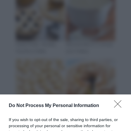
Pasta frolla : Ricetta,
Besciamella in 5 minuti
Trucchi e Video
(con Video)
Do Not Process My Personal Information
Gnocchi di patate :
Ciambellone soffice:
If you wish to opt-out of the sale, sharing to third parties, or
Ricetta, foto e Video
classico, della nonna
processing of your personal or sensitive information for