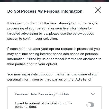
Copyright 2011-2026 - Tavolartegusto S.R.L. semplificata © P.I. 15576601007 Ricette e
Fotografie sono di proprietà di Simona Mirto (Tutti i diritti sono riservati)
Do Not Process My Personal Information
Cookie Policy
|
Privacy Policy
|
Preferenze Privacy
If you wish to opt-out of the sale, sharing to third parties, or
processing of your personal or sensitive information for
targeted advertising by us, please use the below opt-out
section to confirm your selection.
Please note that after your opt-out request is processed you
may continue seeing interest-based ads based on personal
information utilized by us or personal information disclosed to
third parties prior to your opt-out.
You may separately opt-out of the further disclosure of your
personal information by third parties on the IAB’s list of
downstream participants.
Personal Data Processing Opt Outs
This information may also be disclosed by us to third parties
on the IAB’s List of Downstream Participants that may further
I want to opt-out of the Sharing of my
disclose it to other third parties.
personal data.