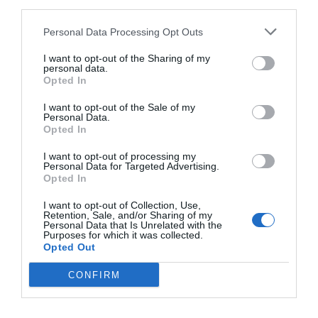
downstream participants.
Personal Data Processing Opt Outs
This information may also be disclosed by us to third parties
on the IAB’s List of Downstream Participants that may further
I want to opt-out of the Sharing of my
disclose it to other third parties.
personal data.
Opted In
I want to opt-out of the Sale of my
Personal Data.
Opted In
I want to opt-out of processing my
Personal Data for Targeted Advertising.
Opted In
I want to opt-out of Collection, Use,
Retention, Sale, and/or Sharing of my
Personal Data that Is Unrelated with the
Purposes for which it was collected.
Opted Out
CONFIRM