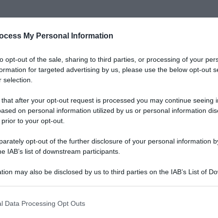
el dolce pasquale più amato)
ocess My Personal Information
Mini Pasqualine
to opt-out of the sale, sharing to third parties, or processing of your per
formation for targeted advertising by us, please use the below opt-out s
 selection.
DI PREPARAZIONE
 that after your opt-out request is processed you may continue seeing i
ased on personal information utilized by us or personal information dis
Cottura
Totale
 prior to your opt-out.
15 minuti
55 minuti
rately opt-out of the further disclosure of your personal information by
he IAB’s list of downstream participants.
Cucina
Calorie
tion may also be disclosed by us to third parties on the IAB’s List of 
 that may further disclose it to other third parties.
Italiana
322 Kcal
/100gr
l Data Processing Opt Outs
NGREDIENTI