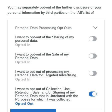
You may separately opt-out of the further disclosure of your
personal information by third parties on the IAB’s list of
downstream participants.
Personal Data Processing Opt Outs
This information may also be disclosed by us to third parties
on the IAB’s List of Downstream Participants that may further
I want to opt-out of the Sharing of my
disclose it to other third parties.
personal data.
Opted In
I want to opt-out of the Sale of my
Personal Data.
Opted In
I want to opt-out of processing my
Personal Data for Targeted Advertising.
Opted In
I want to opt-out of Collection, Use,
Retention, Sale, and/or Sharing of my
Personal Data that Is Unrelated with the
Purposes for which it was collected.
Opted Out