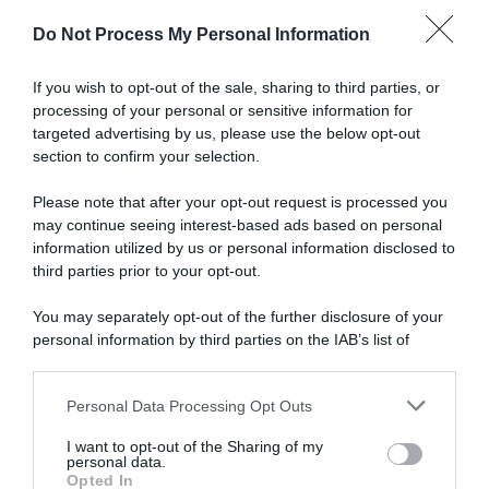
Do Not Process My Personal Information
Copyright 2011-2026 - Tavolartegusto S.R.L. semplificata © P.I. 15576601007 Ricette e
Fotografie sono di proprietà di Simona Mirto (Tutti i diritti sono riservati)
Cookie Policy
|
Privacy Policy
|
Preferenze Privacy
If you wish to opt-out of the sale, sharing to third parties, or
processing of your personal or sensitive information for
targeted advertising by us, please use the below opt-out
section to confirm your selection.
Please note that after your opt-out request is processed you
may continue seeing interest-based ads based on personal
information utilized by us or personal information disclosed to
third parties prior to your opt-out.
You may separately opt-out of the further disclosure of your
personal information by third parties on the IAB’s list of
downstream participants.
Personal Data Processing Opt Outs
This information may also be disclosed by us to third parties
on the IAB’s List of Downstream Participants that may further
I want to opt-out of the Sharing of my
disclose it to other third parties.
personal data.
Opted In