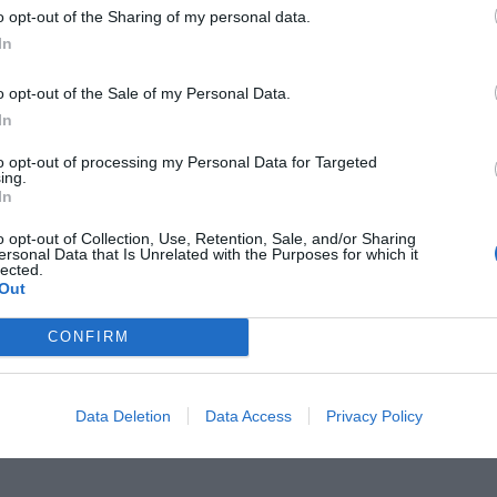
o opt-out of the Sharing of my personal data.
In
o opt-out of the Sale of my Personal Data.
 1 bustina o semi di 1 baccello
In
to opt-out of processing my Personal Data for Targeted
ing.
In
 per guarnire
o opt-out of Collection, Use, Retention, Sale, and/or Sharing
ersonal Data that Is Unrelated with the Purposes for which it
lected.
Invia WhatsApp
Stampa
Out
CONFIRM
Data Deletion
Data Access
Privacy Policy