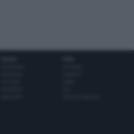
Social
Info
INSTAGRAM
CHI SONO
FACEBOOK
CONTATTI
YOUTUBE
LIBRO
PINTEREST
ADV
WHATSAPP
ENGLISH VERSION