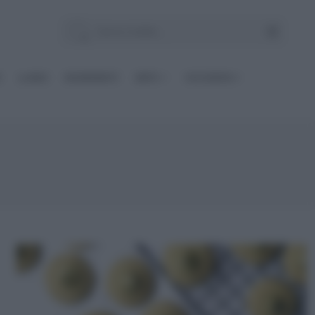
E
Le BASI
INGREDIENTI
DIETE
OCCASIONI