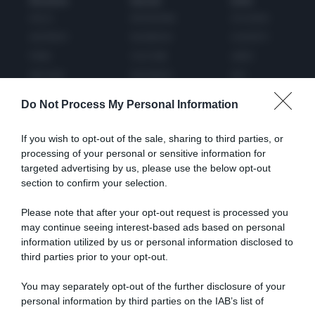
Ricette
Social
Info
DOLCI
INSTAGRAM
CHI SONO
ANTIPASTI
FACEBOOK
CONTATTI
PRIMI
YOUTUBE
LIBRO
SECONDI
PINTEREST
ADV
CONTORNI
WHATSAPP
ENGLISH VERSION
Do Not Process My Personal Information
PANE E PIZZE
TORTE SALATE
If you wish to opt-out of the sale, sharing to third parties, or
PIATTI UNICI
processing of your personal or sensitive information for
targeted advertising by us, please use the below opt-out
CONDIMENTI
section to confirm your selection.
CONSERVE
BEVANDE
Please note that after your opt-out request is processed you
may continue seeing interest-based ads based on personal
LE BASI
information utilized by us or personal information disclosed to
third parties prior to your opt-out.
You may separately opt-out of the further disclosure of your
Copyright 2011-2026 - Tavolartegusto S.R.L. semplificata © P.I. 15576601007 Ricette e
personal information by third parties on the IAB’s list of
Fotografie sono di proprietà di Simona Mirto (Tutti i diritti sono riservati)
Cookie Policy
|
Privacy Policy
|
Preferenze Privacy